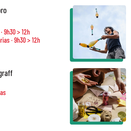
pro
 · 9h30 > 12h
rias · 9h30 > 12h
graff
ias