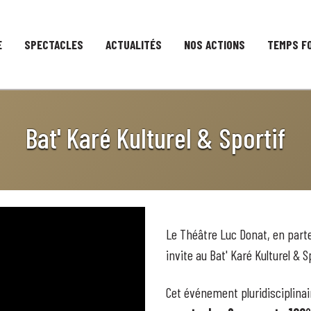
E
SPECTACLES
ACTUALITÉS
NOS ACTIONS
TEMPS F
Bat' Karé Kulturel & Sportif
Le Théâtre Luc Donat, en part
invite au Bat' Karé Kulturel & Sp
Cet événement pluridisciplina