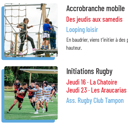
Accrobranche mobile
Des jeudis aux samedis
Looping loisir
En baudrier, viens t'initier à des
hauteur.
Initiations Rugby
Jeudi 16 · La Chatoire
Jeudi 23 · Les Araucarias
Ass. Rugby Club Tampon