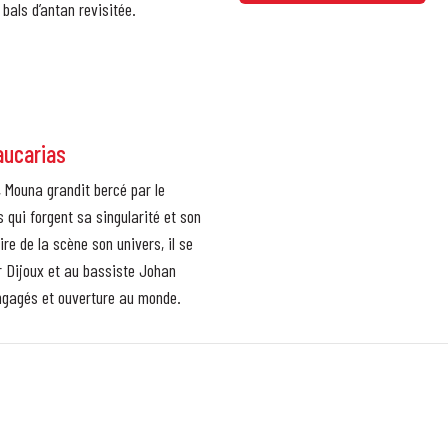
bals d’antan revisitée.
aucarias
, Mouna grandit bercé par le
s qui forgent sa singularité et son
ire de la scène son univers, il se
r Dijoux et au bassiste Johan
engagés et ouverture au monde.