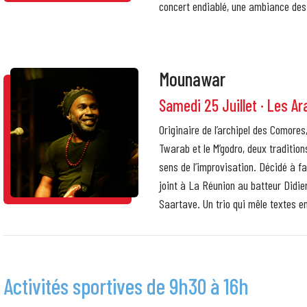
concert endiablé, une ambiance des 
Mounawar
Samedi 25 Juillet · Les Ar
Originaire de l’archipel des Comores
Twarab et le M’godro, deux tradition
sens de l’improvisation. Décidé à fa
joint à La Réunion au batteur Didie
Saartave. Un trio qui mêle textes 
Activités sportives de 9h30 à 16h