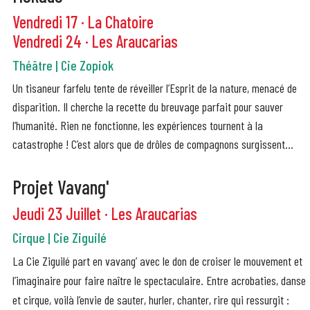
Vendredi 17 · La Chatoire
Vendredi 24 · Les Araucarias
Théâtre | Cie Zopiok
Un tisaneur farfelu tente de réveiller l’Esprit de la nature, menacé de
disparition. Il cherche la recette du breuvage parfait pour sauver
l’humanité. Rien ne fonctionne, les expériences tournent à la
catastrophe ! C’est alors que de drôles de compagnons surgissent...
Projet Vavang'
Jeudi 23 Juillet · Les Araucarias
Cirque | Cie Ziguilé
La Cie Ziguilé part en vavang’ avec le don de croiser le mouvement et
l’imaginaire pour faire naître le spectaculaire. Entre acrobaties, danse
et cirque, voilà l’envie de sauter, hurler, chanter, rire qui ressurgit :