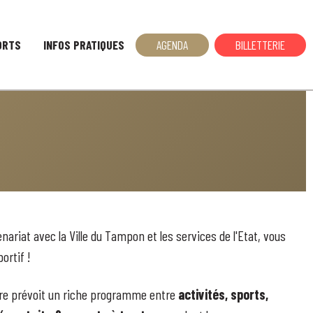
AGENDA
BILLETTERIE
ORTS
INFOS PRATIQUES
enariat avec la Ville du Tampon et les services de l'Etat,
vous
ortif !
ire prévoit un riche programme entre
activités, sports,