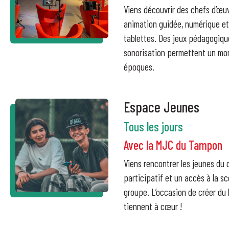
Viens découvrir des chefs d’œuv
animation guidée, numérique et 
tablettes. Des jeux pédagogiqu
sonorisation permettent un mom
époques.
Espace Jeunes
Tous les jours
Avec la MJC du Tampon
Viens rencontrer les jeunes du
participatif et un accès à la s
groupe. L’occasion de créer du 
tiennent à cœur !