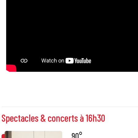
Spectacles & concerts à 16h30
90°