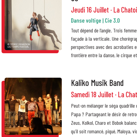
Jeudi 16 Juillet · La Chato
Danse voltige | Cie 3.0
Tout dépend de l’angle. Trois femme
façade à la verticale. Une chorégra
perspectives avec des acrobaties e
frontière entre la danse, le cirque e
Kaliko Musik Band
Samedi 18 Juillet · La Cha
Peut-on mélanger le séga quadrille
Papa ? Partageant le désir de retro
Zeus, Kolkol, Charo et Bobok balanc
qu’il soit romancé, piqué, Maloya, vi