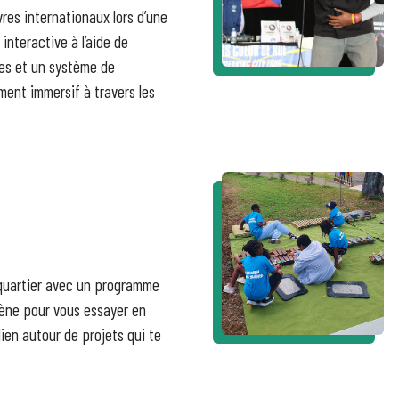
res internationaux lors d’une
interactive à l’aide de
es et un système de
ent immersif à travers les
 quartier avec un programme
cène pour vous essayer en
lien autour de projets qui te