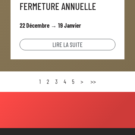
FERMETURE ANNUELLE
22 Décembre → 19 Janvier
LIRE LA SUITE
1
2
3
4
5
>
>>