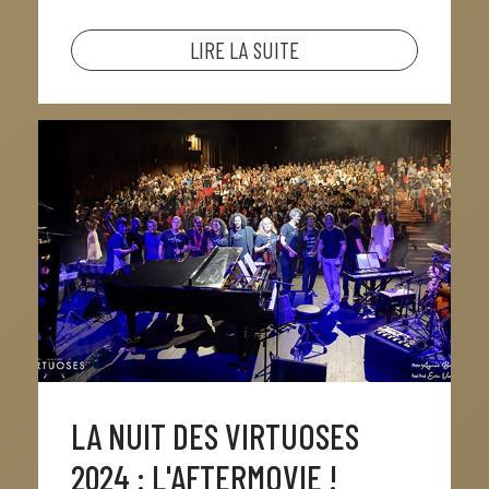
LIRE LA SUITE
LA NUIT DES VIRTUOSES
2024 : L'AFTERMOVIE !