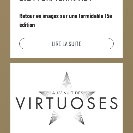
Retour en images sur une formidable 15e
édition
LIRE LA SUITE