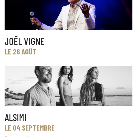
JOËL VIGNE
LE 28 AOÛT
ALSIMI
LE 04 SEPTEMBRE