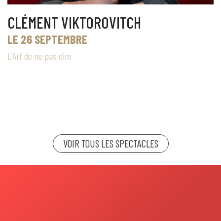
CLÉMENT VIKTOROVITCH
LE 26 SEPTEMBRE
L'Art de ne pas dire
VOIR TOUS LES SPECTACLES