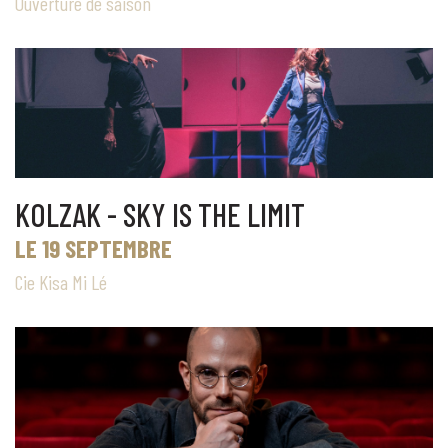
Ouverture de saison
KOLZAK - SKY IS THE LIMIT
LE 19 SEPTEMBRE
Cie Kisa Mi Lé