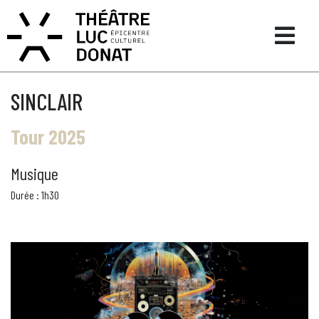
SINCLAIR
Tour 2025
Musique
Durée : 1h30