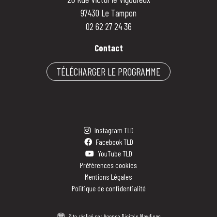
97430 Le Tampon
02 62 27 24 36
Contact
TÉLÉCHARGER LE PROGRAMME
Instagram TLD
Facebook TLD
YouTube TLD
Préférences cookies
Mentions Légales
Politique de confidentialité
Site réalisé par Agence Digitale Newlions