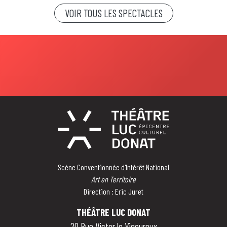
VOIR TOUS LES SPECTACLES
Scène Conventionnée d'Intérêt National
Art en Territoire
Direction : Eric Juret
THÉÂTRE LUC DONAT
20 Rue Victor le Vigoureux