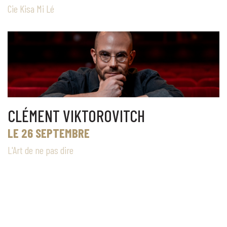
Cie Kisa Mi Lé
CLÉMENT VIKTOROVITCH
LE 26 SEPTEMBRE
L'Art de ne pas dire