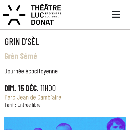
GRIN D'SÈL
Grèn Sémé
Journée écocitoyenne
DIM. 15 DÉC.
11H00
Parc Jean de Cambiaire
Tarif : Entrée libre