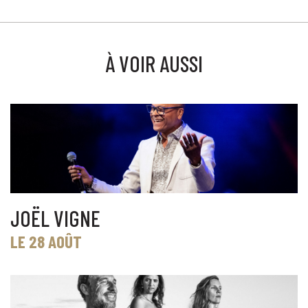
À VOIR AUSSI
JOËL VIGNE
LE 28 AOÛT