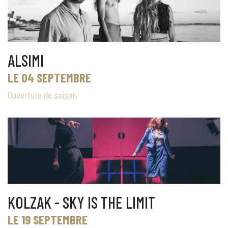
ALSIMI
LE 04 SEPTEMBRE
Ouverture de saison
KOLZAK - SKY IS THE LIMIT
LE 19 SEPTEMBRE