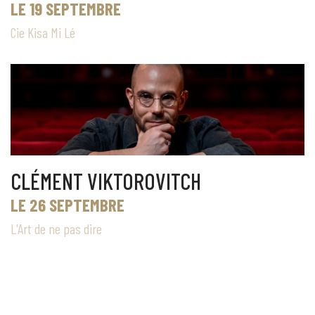
LE 19 SEPTEMBRE
Cie Kisa Mi Lé
CLÉMENT VIKTOROVITCH
LE 26 SEPTEMBRE
L'Art de ne pas dire