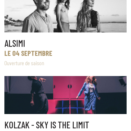
ALSIMI
LE 04 SEPTEMBRE
Ouverture de saison
KOLZAK - SKY IS THE LIMIT