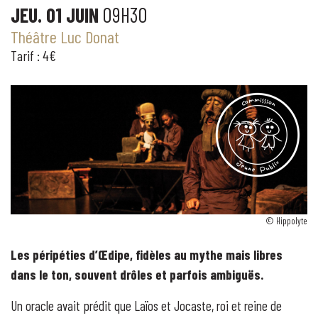
JEU. 01 JUIN
09H30
Théâtre Luc Donat
Tarif : 4€
© Hippolyte
Les péripéties d’Œdipe, fidèles au mythe mais libres
dans le ton, souvent drôles et parfois ambiguës.
Un oracle avait prédit que Laïos et Jocaste, roi et reine de