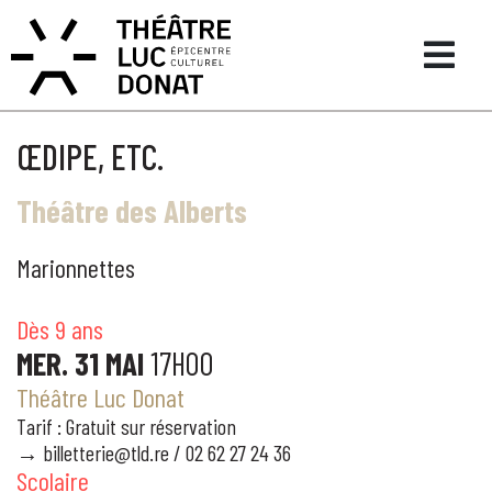
ŒDIPE, ETC.
Théâtre des Alberts
Marionnettes
Dès 9 ans
MER. 31 MAI
17H00
Théâtre Luc Donat
Tarif : Gratuit sur réservation
→ billetterie@tld.re
/ 02 62 27 24 36
Scolaire