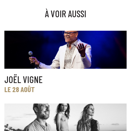
À VOIR AUSSI
JOËL VIGNE
LE 28 AOÛT