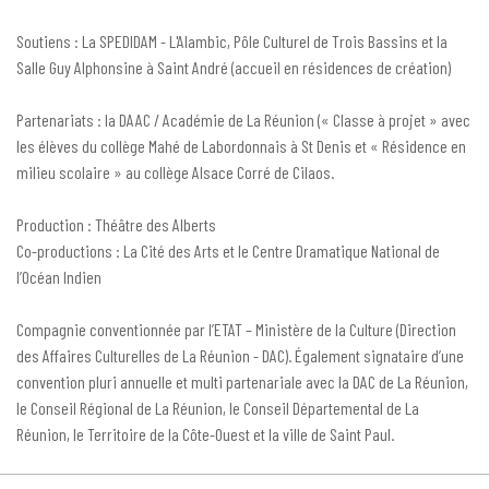
Soutiens : La SPEDIDAM - L'Alambic, Pôle Culturel de Trois Bassins et la
Salle Guy Alphonsine à Saint André (accueil en résidences de création)
Partenariats : la DAAC / Académie de La Réunion (« Classe à projet » avec
les élèves du collège Mahé de Labordonnais à St Denis et « Résidence en
milieu scolaire » au collège Alsace Corré de Cilaos.
Production : Théâtre des Alberts
Co-productions : La Cité des Arts et le Centre Dramatique National de
l’Océan Indien
Compagnie conventionnée par l’ETAT – Ministère de la Culture (Direction
des Affaires Culturelles de La Réunion - DAC). Également signataire d’une
convention pluri annuelle et multi partenariale avec la DAC de La Réunion,
le Conseil Régional de La Réunion, le Conseil Départemental de La
Réunion, le Territoire de la Côte-Ouest et la ville de Saint Paul.