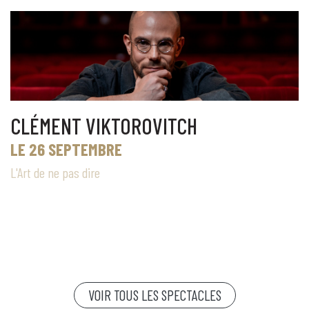
CLÉMENT VIKTOROVITCH
LE 26 SEPTEMBRE
L'Art de ne pas dire
VOIR TOUS LES SPECTACLES