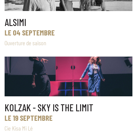
ALSIMI
LE 04 SEPTEMBRE
Ouverture de saison
KOLZAK - SKY IS THE LIMIT
LE 19 SEPTEMBRE
Cie Kisa Mi Lé