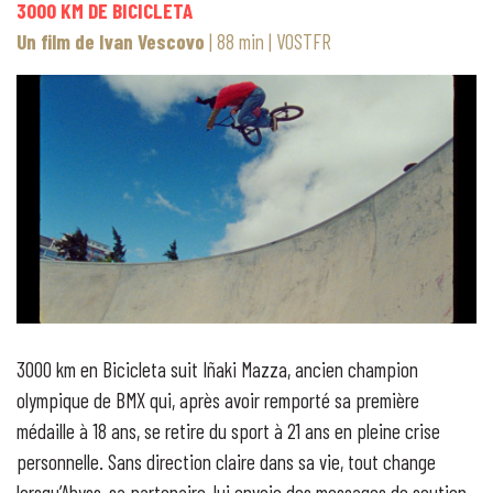
3000 KM DE BICICLETA
Un film de Ivan Vescovo
| 88 min | VOSTFR
3000 km en Bicicleta suit Iñaki Mazza, ancien champion
olympique de BMX qui, après avoir remporté sa première
médaille à 18 ans, se retire du sport à 21 ans en pleine crise
personnelle. Sans direction claire dans sa vie, tout change
lorsqu’Abyss, sa partenaire, lui envoie des messages de soutien