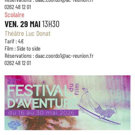
0262 48 12 01
Scolaire
VEN. 29 MAI
13H30
Théâtre Luc Donat
Tarif : 4€
Film : Side to side
Réservations : daac.coordo1@ac-reunion.fr
0262 48 12 01