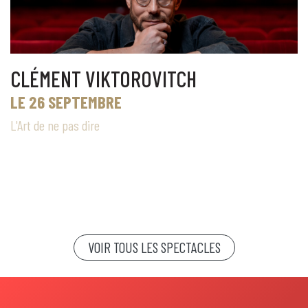
CLÉMENT VIKTOROVITCH
LE 26 SEPTEMBRE
L'Art de ne pas dire
VOIR TOUS LES SPECTACLES