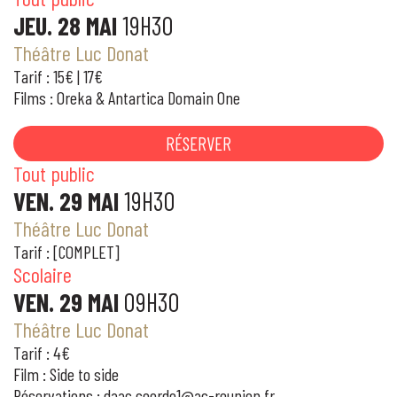
JEU. 28 MAI
19H30
Théâtre Luc Donat
Tarif : 15€ | 17€
Films : Oreka & Antartica Domain One
RÉSERVER
Tout public
VEN. 29 MAI
19H30
Théâtre Luc Donat
Tarif : [COMPLET]
Scolaire
VEN. 29 MAI
09H30
Théâtre Luc Donat
Tarif : 4€
Film : Side to side
Réservations : daac.coordo1@ac-reunion.fr