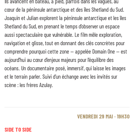
Ils avancent en bateau, à pied, parfois dans les vagues, au
cœur de la péninsule antarctique et des îles Shetland du Sud.
Joaquin et Julian explorent la péninsule antarctique et les îles
Shetland du Sud, en prenant le temps d’observer un espace
aussi spectaculaire que vulnérable. Le film mêle exploration,
navigation et glisse, tout en donnant des clés concrètes pour
comprendre pourquoi cette zone — appelée Domain One — est
aujourd’hui au cœur d’enjeux majeurs pour l’équilibre des
océans. Un documentaire posé, immersif, qui laisse les images
et le terrain parler. Suivi d’un échange avec les invités sur
scène : les frères Azulay.
VENDREDI 29 MAI · 19H30
SIDE TO SIDE