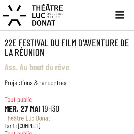
22E FESTIVAL DU FILM D'AVENTURE DE
LA RÉUNION
Ass. Au bout du rêve
Projections & rencontres
Tout public
MER. 27 MAI
19H30
Théâtre Luc Donat
Tarif : [COMPLET]
Tout public