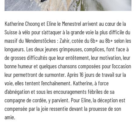
Katherine Choong et Eline le Menestrel arrivent au cœur de la
Suisse à vélo pour s’attaquer à la grande voie la plus difficile du
massif du Wendenstöckes : Zahir, cotée du 6b+ au 8b+ selon les
longueurs. Les deux jeunes grimpeuses, complices, font face à
de grosses difficultés que leur entêtement, leur motivation, leur
bonne humeur et quelques chansons composées pour l’occasion
leur permettront de surmonter. Après 16 jours de travail sur la
voie, elles tentent l’enchaînement. Katherine, à force
d’abnégation et sous les encouragements fébriles de sa
compagne de cordée, y parvient. Pour Eline, la déception est
compensée par la joie ressentie devant la prouesse de son
amie.