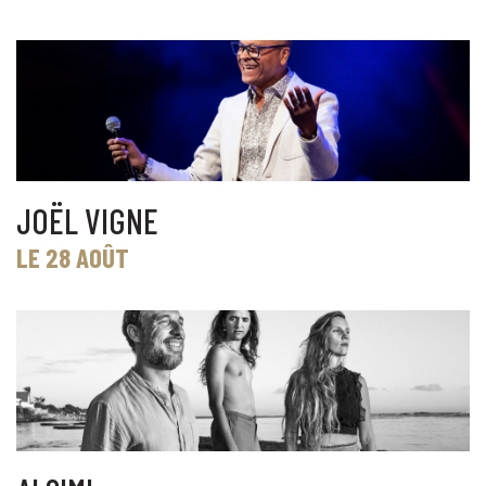
JOËL VIGNE
LE 28 AOÛT