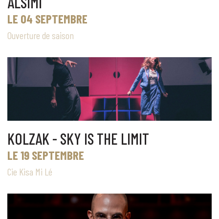
ALSIMI
LE 04 SEPTEMBRE
Ouverture de saison
KOLZAK - SKY IS THE LIMIT
LE 19 SEPTEMBRE
Cie Kisa Mi Lé